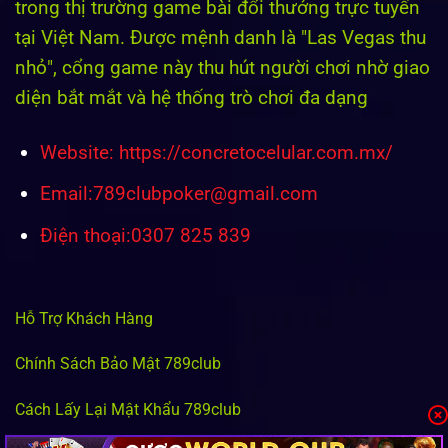
trong thị trường game bài đổi thưởng trực tuyến
tại Việt Nam. Được mệnh danh là "Las Vegas thu
nhỏ", cổng game này thu hút người chơi nhờ giao
diện bắt mắt và hệ thống trò chơi đa dạng
Website: https://concretocelular.com.mx/
Email:
789clubpoker@gmail.com
Điện thoại:0307 825 839
Hỗ Trợ Khách Hàng
Chính Sách Bảo Mật 789club
Cách Lấy Lại Mật Khẩu 789club