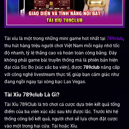
Tài xỉu
là một trong những mini game hot nhất tại
789club
,
thu hút hàng triệu người chơi Việt Nam mỗi ngày nhờ tốc
độ nhanh, tỷ lệ thắng cao và hoàn toàn công bằng. Đây
không phải game bài truyền thống mà là phiên bản hiện
đại của Sic Bo (xúc xắc ba viên), được
789club
nâng cấp
với công nghệ livestream thực tế, giúp bạn cảm giác như
đang ngồi ngay tại sòng bạc Las Vegas.
Tài Xỉu 789club Là Gì?
Tài Xỉu 789Club là trò chơi cá cược dựa trên kết quả tổng
điểm của ba viên xúc xắc sau khi được lắc. Trước khi hệ
thống công bố kết quả, người chơi sẽ lựa chọn đặt cược
vào một trong hai cửa: Tài hoặc Xỉu.