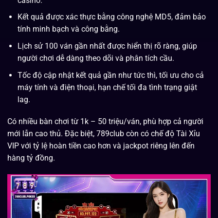
casino.
Kết quả được xác thực bằng công nghệ MD5, đảm bảo
tính minh bạch và công bằng.
Lịch sử 100 ván gần nhất được hiển thị rõ ràng, giúp
người chơi dễ dàng theo dõi và phân tích cầu.
Tốc độ cập nhật kết quả gần như tức thì, tối ưu cho cả
máy tính và điện thoại, hạn chế tối đa tình trạng giật
lag.
Có nhiều bàn chơi từ 1k – 50 triệu/ván, phù hợp cả người
mới lẫn cao thủ. Đặc biệt, 789club còn có chế độ Tài Xỉu
VIP với tỷ lệ hoàn tiền cao hơn và jackpot riêng lên đến
hàng tỷ đồng.