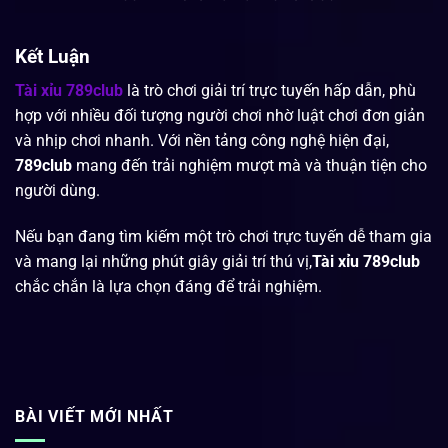
Kết Luận
Tài xỉu 789club
là trò chơi giải trí trực tuyến hấp dẫn, phù
hợp với nhiều đối tượng người chơi nhờ luật chơi đơn giản
và nhịp chơi nhanh. Với nền tảng công nghệ hiện đại,
789club
mang đến trải nghiệm mượt mà và thuận tiện cho
người dùng.
Nếu bạn đang tìm kiếm một trò chơi trực tuyến dễ tham gia
và mang lại những phút giây giải trí thú vị,
Tài xỉu 789club
chắc chắn là lựa chọn đáng để trải nghiệm.
BÀI VIẾT MỚI NHẤT