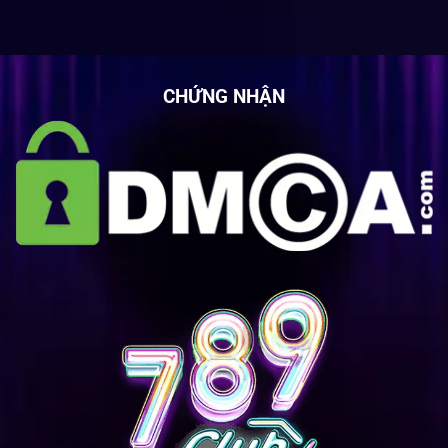
–
Hũ
hấp
Trải
Đổi
dẫn
Nghiệm
Thưởng
hàng
Nền
Hấp
đầu
Tảng
Dẫn
Giải
CHỨNG NHẬN
Trí
Trực
Tuyến
Hàng
Đầu