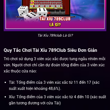
Tài Xỉu 789club Là Gì?
Quy Tắc Chơi Tài Xỉu 789Club Siêu Đơn Giản
Trò chơi sử dụng 3 viên xúc xắc được tung ngẫu nhiên mỗi
ván. Người chơi chỉ cần dự đoán tổng điểm của 3 viên xúc
xắc thuộc cửa nào:
Tài:
Tổng điểm của 3 viên xúc xắc từ
11 đến 17
(xác
suất xuất hiện khoảng
48,6%
).
Xỉu:
Tổng điểm của 3 viên xúc xắc từ
4 đến 10
(xác suất
gần tương đương với cửa Tài)