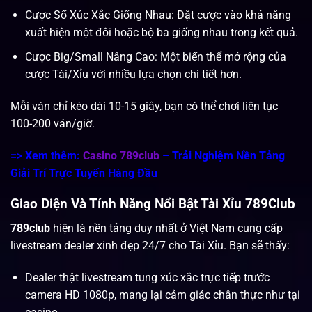
Cược Số Xúc Xắc Giống Nhau: Đặt cược vào khả năng
xuất hiện một đôi hoặc bộ ba giống nhau trong kết quả.
Cược Big/Small Nâng Cao: Một biến thể mở rộng của
cược Tài/Xỉu với nhiều lựa chọn chi tiết hơn.
Mỗi ván chỉ kéo dài 10-15 giây, bạn có thể chơi liên tục
100-200 ván/giờ.
=> Xem thêm:
Casino 789club
– Trải Nghiệm Nền Tảng
Giải Trí Trực Tuyến Hàng Đầu
Giao Diện Và Tính Năng Nổi Bật Tài Xỉu 789Club
789club
hiện là nền tảng duy nhất ở Việt Nam cung cấp
livestream dealer xinh đẹp 24/7 cho Tài Xỉu. Bạn sẽ thấy:
Dealer thật livestream tung xúc xắc trực tiếp trước
camera HD 1080p, mang lại cảm giác chân thực như tại