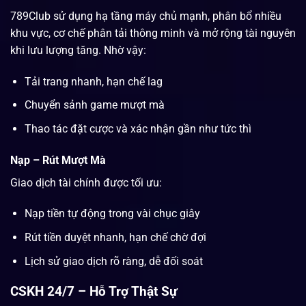
789Club sử dụng hạ tầng máy chủ mạnh, phân bổ nhiều
khu vực, cơ chế phân tải thông minh và mở rộng tài nguyên
khi lưu lượng tăng. Nhờ vậy:
Tải trang nhanh, hạn chế lag
Chuyển sảnh game mượt mà
Thao tác đặt cược và xác nhận gần như tức thì
Nạp – Rút Mượt Mà
Giao dịch tài chính được tối ưu:
Nạp tiền tự động trong vài chục giây
Rút tiền duyệt nhanh, hạn chế chờ đợi
Lịch sử giao dịch rõ ràng, dễ đối soát
CSKH 24/7 – Hỗ Trợ Thật Sự