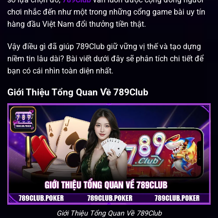
chơi nhắc đến như một trong những cổng game bài uy tín
hàng đầu Việt Nam đổi thưởng tiền thật.
Vậy điều gì đã giúp 789Club giữ vững vị thế và tạo dựng
niềm tin lâu dài? Bài viết dưới đây sẽ phân tích chi tiết để
bạn có cái nhìn toàn diện nhất.
Giới Thiệu Tổng Quan Về 789Club
Giới Thiệu Tổng Quan Về 789Club