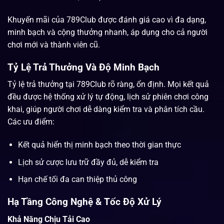
Khuyến mãi của 789Club được đánh giá cao vì đa dạng,
minh bạch và cộng thưởng nhanh, áp dụng cho cả người
chơi mới và thành viên cũ.
Tỷ Lệ Trả Thưởng Và Độ Minh Bạch
Tỷ lệ trả thưởng tại 789Club rõ ràng, ổn định. Mọi kết quả
đều được hệ thống xử lý tự động, lịch sử phiên chơi công
khai, giúp người chơi dễ dàng kiểm tra và phân tích cầu.
Các ưu điểm:
Kết quả hiển thị minh bạch theo thời gian thực
Lịch sử cược lưu trữ đầy đủ, dễ kiểm tra
Hạn chế tối đa can thiệp thủ công
Hạ Tầng Công Nghệ & Tốc Độ Xử Lý
Khả Năng Chịu Tải Cao