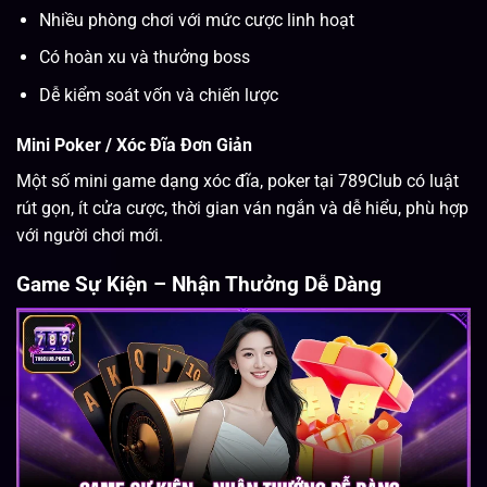
Nhiều phòng chơi với mức cược linh hoạt
Có hoàn xu và thưởng boss
Dễ kiểm soát vốn và chiến lược
Mini Poker / Xóc Đĩa Đơn Giản
Một số mini game dạng xóc đĩa, poker tại 789Club có luật
rút gọn, ít cửa cược, thời gian ván ngắn và dễ hiểu, phù hợp
với người chơi mới.
Game Sự Kiện – Nhận Thưởng Dễ Dàng