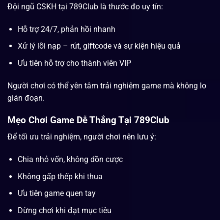
Đội ngũ CSKH tại 789Club là thước đo uy tín:
Hỗ trợ 24/7, phản hồi nhanh
Xử lý lỗi nạp – rút, giftcode và sự kiện hiệu quả
Ưu tiên hỗ trợ cho thành viên VIP
Người chơi có thể yên tâm trải nghiệm game mà không lo
gián đoạn.
Mẹo Chơi Game Dễ Thắng Tại 789Club
Để tối ưu trải nghiệm, người chơi nên lưu ý:
Chia nhỏ vốn, không dồn cược
Không gấp thếp khi thua
Ưu tiên game quen tay
Dừng chơi khi đạt mục tiêu