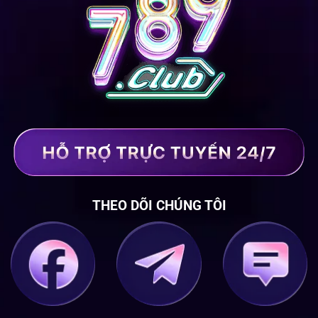
THEO DÕI CHÚNG TÔI