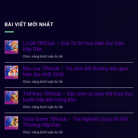
BÀI VIẾT MỚI NHẤT
Lô Đề 789Club – Giải Trí Số Hóa Hiện Đại Siêu
Hấp Dẫn
Chức năng bình luận bị tắt
ở
Lô
Đề
Bầu cua 789club – Trò chơi đổi thưởng dân gian
789Club
hiện đại nhất 2026
–
Chức năng bình luận bị tắt
ở
Giải
Bầu
Trí
cua
Thể thao 789club – Sân chơi cá cược thể thao trực
Số
789club
Hóa
tuyến hấp dẫn hàng đầu
–
Hiện
Chức năng bình luận bị tắt
ở
Trò
Đại
Thể
chơi
Siêu
thao
Slots Game 789club – Trải Nghiệm Quay Hũ Đổi
đổi
Hấp
789club
thưởng
Thưởng Hấp Dẫn
Dẫn
–
dân
Chức năng bình luận bị tắt
ở
Sân
gian
Slots