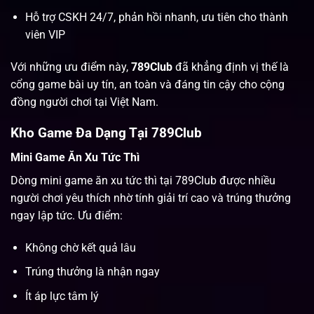
Hỗ trợ CSKH 24/7, phản hồi nhanh, ưu tiên cho thành
viên VIP
Với những ưu điểm này,
789Club
đã khẳng định vị thế là
cổng game bài uy tín, an toàn và đáng tin cậy cho cộng
đồng người chơi tại Việt Nam.
Kho Game Đa Dạng Tại 789Club
Mini Game Ăn Xu Tức Thì
Dòng mini game ăn xu tức thì tại 789Club được nhiều
người chơi yêu thích nhờ tính giải trí cao và trúng thưởng
ngay lập tức. Ưu điểm:
Không chờ kết quả lâu
Trúng thưởng là nhận ngay
Ít áp lực tâm lý