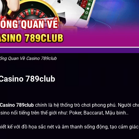
ổng Quan Về Casino 789club
Casino 789club
Casino 789club
chính là hệ thống trò chơi phong phú. Người ch
ino nổi tiếng trên thế giới như: Poker, Baccarat, Mậu binh..
iết kế với đồ họa sắc nét và âm thanh sống động, tạo cảm giác