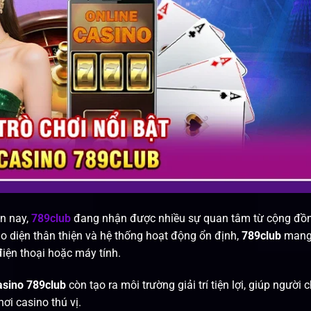
n nay,
789club
đang nhận được nhiều sự quan tâm từ cộng đồ
ao diện thân thiện và hệ thống hoạt động ổn định,
789club
man
điện thoại hoặc máy tính.
asino 789club
còn tạo ra môi trường giải trí tiện lợi, giúp người 
ơi casino thú vị.