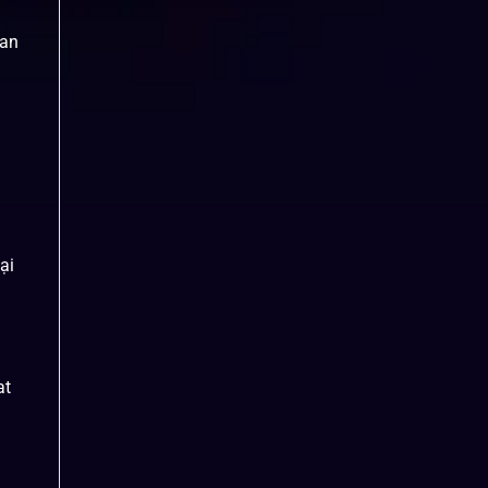
 an
ại
at