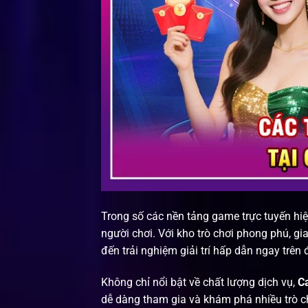
Trong số các nền tảng game trực tuyến hiệ
người chơi. Với kho trò chơi phong phú, gi
đến trải nghiệm giải trí hấp dẫn ngay trên 
Không chỉ nổi bật về chất lượng dịch vụ,
C
dễ dàng tham gia và khám phá nhiều trò ch