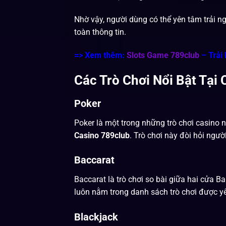
Nhờ vậy, người dùng có thể yên tâm trải ng
toàn thông tin.
=> Xem thêm:
Slots Game 789club
– Trải
Các Trò Chơi Nổi Bật Tại
Poker
Poker là một trong những trò chơi casino n
Casino 789club
. Trò chơi này đòi hỏi ngườ
Baccarat
Baccarat là trò chơi so bài giữa hai cửa B
luôn nằm trong danh sách trò chơi được yê
Blackjack