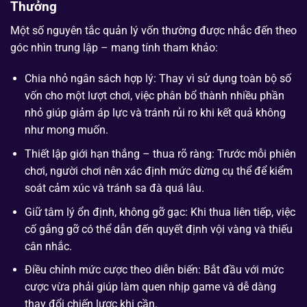
Thưởng
Một số nguyên tắc quản lý vốn thường được nhắc đến theo
góc nhìn trung lập – mang tính tham khảo:
Chia nhỏ ngân sách hợp lý: Thay vì sử dụng toàn bộ số
vốn cho một lượt chơi, việc phân bổ thành nhiều phần
nhỏ giúp giảm áp lực và tránh rủi ro khi kết quả không
như mong muốn.
Thiết lập giới hạn thắng – thua rõ ràng: Trước mỗi phiên
chơi, người chơi nên xác định mức dừng cụ thể để kiểm
soát cảm xúc và tránh sa đà quá lâu.
Giữ tâm lý ổn định, không gỡ gạc: Khi thua liên tiếp, việc
cố gắng gỡ có thể dẫn đến quyết định vội vàng và thiếu
cân nhắc.
Điều chỉnh mức cược theo diễn biến: Bắt đầu với mức
cược vừa phải giúp làm quen nhịp game và dễ dàng
thay đổi chiến lược khi cần.