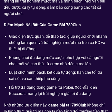
mang lại trải nghiệm mượt mà và minh bạch. Mỗi ván bài
đều được xử lý tự động, đảm bảo công bằng cho tất cả
người chơi.
Điểm Mạnh Nổi Bật Của Game Bài 789Club
Giao diện trực quan, dễ thao tác: giúp người chơi nhanh
chóng làm quen và trải nghiệm mượt mà trên cả PC và
thiết bị di động
Phòng chơi đa dạng mức cược: phù hợp với cả người
chơi mới và cao thủ, từ cược nhỏ đến cược lớn
Luật chơi minh bạch, kết quả tự động: hạn chế tối đa
sai sót và can thiệp thủ công
Hỗ trợ đa dạng dòng game: từ Poker, Xóc Đĩa, đến
Baccarat, mang lại trải nghiệm giải trí đa dạng
Nhờ những ưu điểm này,
game bài tại 789Club
không chỉ
là hình thức giải trí mà còn là nền tảng đổi thưởng tiền thật