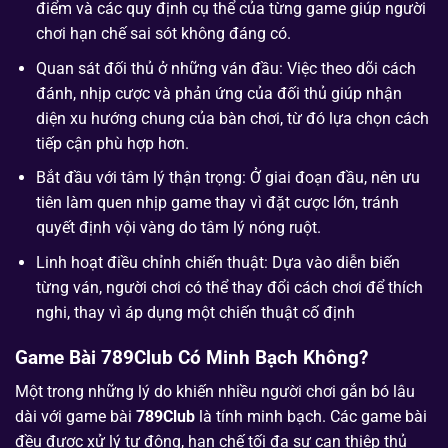
điểm và các quy định cụ thể của từng game giúp người
chơi hạn chế sai sót không đáng có.
Quan sát đối thủ ở những ván đầu: Việc theo dõi cách
đánh, nhịp cược và phản ứng của đối thủ giúp nhận
diện xu hướng chung của bàn chơi, từ đó lựa chọn cách
tiếp cận phù hợp hơn.
Bắt đầu với tâm lý thận trọng: Ở giai đoạn đầu, nên ưu
tiên làm quen nhịp game thay vì đặt cược lớn, tránh
quyết định vội vàng do tâm lý nóng ruột.
Linh hoạt điều chỉnh chiến thuật: Dựa vào diễn biến
từng ván, người chơi có thể thay đổi cách chơi để thích
nghi, thay vì áp dụng một chiến thuật cố định
Game Bài 789Club Có Minh Bạch Không?
Một trong những lý do khiến nhiều người chơi gắn bó lâu
dài với game bài
789Club
là tính minh bạch. Các game bài
đều được xử lý tự động, hạn chế tối đa sự can thiệp thủ