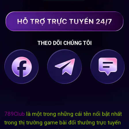
THEO DÕI CHÚNG TÔI
789Club
là một trong những cái tên nổi bật nhất
trong thị trường game bài đổi thưởng trực tuyến