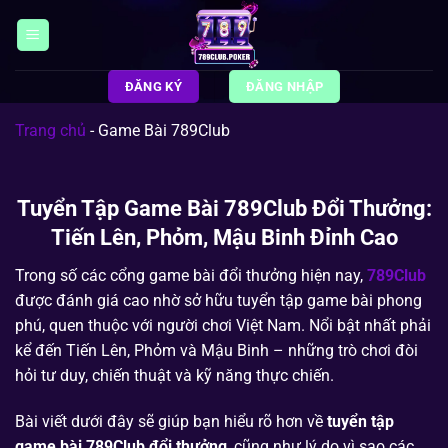
Bỏ
qua
nội
dung
ĐĂNG KÝ
ĐĂNG NHẬP
Trang chủ
-
Game Bài 789Club
Tuyển Tập Game Bài 789Club Đổi Thưởng:
Tiến Lên, Phỏm, Mậu Binh Đỉnh Cao
Trong số các cổng game bài đổi thưởng hiện nay,
789Club
được đánh giá cao nhờ sở hữu tuyển tập game bài phong
phú, quen thuộc với người chơi Việt Nam. Nổi bật nhất phải
kể đến Tiến Lên, Phỏm và Mậu Binh – những trò chơi đòi
hỏi tư duy, chiến thuật và kỹ năng thực chiến.
Bài viết dưới đây sẽ giúp bạn hiểu rõ hơn về
tuyển tập
game bài 789Club đổi thưởng
, cũng như lý do vì sao các