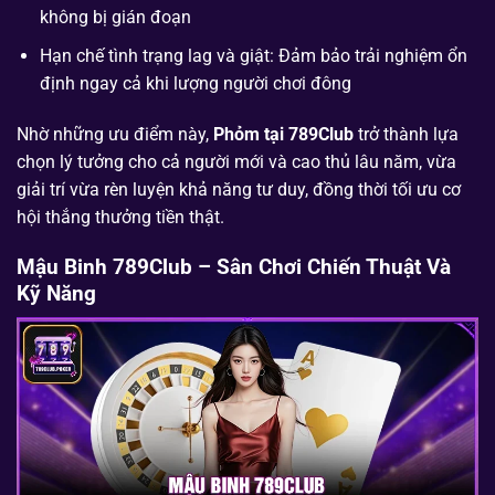
không bị gián đoạn
Hạn chế tình trạng lag và giật: Đảm bảo trải nghiệm ổn
định ngay cả khi lượng người chơi đông
Nhờ những ưu điểm này,
Phỏm tại 789Club
trở thành lựa
chọn lý tưởng cho cả người mới và cao thủ lâu năm, vừa
giải trí vừa rèn luyện khả năng tư duy, đồng thời tối ưu cơ
hội thắng thưởng tiền thật.
Mậu Binh 789Club – Sân Chơi Chiến Thuật Và
Kỹ Năng