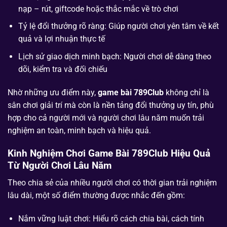
nạp – rút, giftcode hoặc thắc mắc về trò chơi
Tỷ lệ đổi thưởng rõ ràng: Giúp người chơi yên tâm về kết
quả và lợi nhuận thực tế
Lịch sử giao dịch minh bạch: Người chơi dễ dàng theo
dõi, kiểm tra và đối chiếu
Nhờ những ưu điểm này,
game bài 789Club
không chỉ là
sân chơi giải trí mà còn là nền tảng đổi thưởng uy tín, phù
hợp cho cả người mới và người chơi lâu năm muốn trải
nghiệm an toàn, minh bạch và hiệu quả.
Kinh Nghiệm Chơi Game Bài 789Club Hiệu Quả
Từ Người Chơi Lâu Năm
Theo chia sẻ của nhiều người chơi có thời gian trải nghiệm
lâu dài, một số điểm thường được nhắc đến gồm:
Nắm vững luật chơi: Hiểu rõ cách chia bài, cách tính