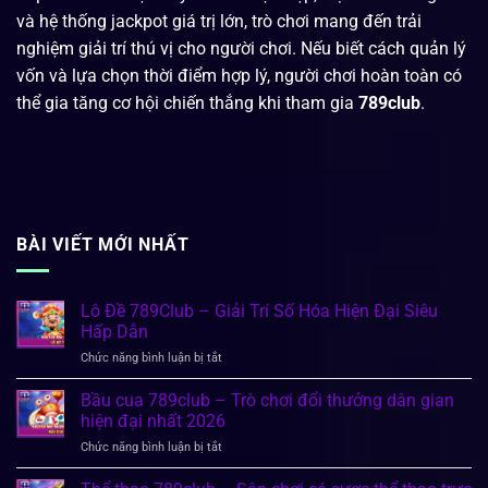
và hệ thống jackpot giá trị lớn, trò chơi mang đến trải
nghiệm giải trí thú vị cho người chơi.
Nếu biết cách quản lý
vốn và lựa chọn thời điểm hợp lý, người chơi hoàn toàn có
thể gia tăng cơ hội chiến thắng khi tham gia
789club
.
BÀI VIẾT MỚI NHẤT
Lô Đề 789Club – Giải Trí Số Hóa Hiện Đại Siêu
Hấp Dẫn
Chức năng bình luận bị tắt
ở
Lô
Đề
Bầu cua 789club – Trò chơi đổi thưởng dân gian
789Club
hiện đại nhất 2026
–
Chức năng bình luận bị tắt
ở
Giải
Bầu
Trí
cua
Số