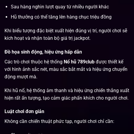
Sau hàng nghìn lượt quay từ nhiều người khác
Hũ thưởng có thể tăng lên hàng chục triệu đồng
Khi biểu tượng đặc biệt xuất hiện đúng vị trí, người chơi sẽ
kích hoạt và nhận toàn bộ giá trị jackpot.
Đồ họa sinh động, hiệu ứng hấp dẫn
Các trò chơi thuộc hệ thống
Nổ hũ 789club
được thiết kế
với hình ảnh sắc nét, màu sắc bắt mắt và hiệu ứng chuyển
động mượt mà.
Khi hũ nổ, hệ thống âm thanh và hiệu ứng chiến thắng xuất
hiện rất ấn tượng, tạo cảm giác phấn khích cho người chơi.
Luật chơi đơn giản
Không cần chiến thuật phức tạp, người chơi chỉ cần: