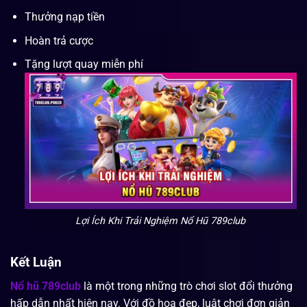
Thưởng nạp tiền
Hoàn trả cược
Tặng lượt quay miễn phí
Lợi Ích Khi Trải Nghiệm Nổ Hũ 789club
Kết Luận
Nổ hũ 789club
là một trong những trò chơi slot đổi thưởng
hấp dẫn nhất hiện nay. Với đồ họa đẹp, luật chơi đơn giản