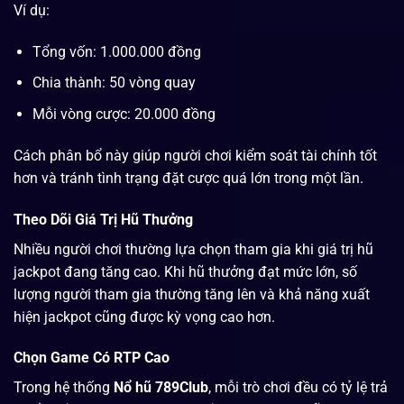
Ví dụ:
Tổng vốn: 1.000.000 đồng
Chia thành: 50 vòng quay
Mỗi vòng cược: 20.000 đồng
Cách phân bổ này giúp người chơi kiểm soát tài chính tốt
hơn và tránh tình trạng đặt cược quá lớn trong một lần.
Theo Dõi Giá Trị Hũ Thưởng
Nhiều người chơi thường lựa chọn tham gia khi giá trị hũ
jackpot đang tăng cao. Khi hũ thưởng đạt mức lớn, số
lượng người tham gia thường tăng lên và khả năng xuất
hiện jackpot cũng được kỳ vọng cao hơn.
Chọn Game Có RTP Cao
Trong hệ thống
Nổ hũ 789Club
, mỗi trò chơi đều có tỷ lệ trả