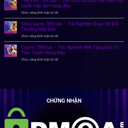
Thể thao 789club – Sân chơi cá cược thể thao trực
789club
Hóa
tuyến hấp dẫn hàng đầu
–
Hiện
Chức năng bình luận bị tắt
ở
Trò
Đại
Thể
chơi
Siêu
thao
Slots Game 789club – Trải Nghiệm Quay Hũ Đổi
đổi
Hấp
789club
thưởng
Thưởng Hấp Dẫn
Dẫn
–
dân
Chức năng bình luận bị tắt
ở
Sân
gian
Slots
chơi
hiện
Game
Casino 789club – Trải Nghiệm Nền Tảng Giải Trí
cá
đại
789club
cược
Trực Tuyến Hàng Đầu
nhất
–
thể
2026
Chức năng bình luận bị tắt
ở
Trải
thao
Casino
Nghiệm
trực
789club
Quay
tuyến
–
Hũ
hấp
Trải
Đổi
dẫn
Nghiệm
Thưởng
hàng
Nền
Hấp
đầu
Tảng
Dẫn
Giải
CHỨNG NHẬN
Trí
Trực
Tuyến
Hàng
Đầu