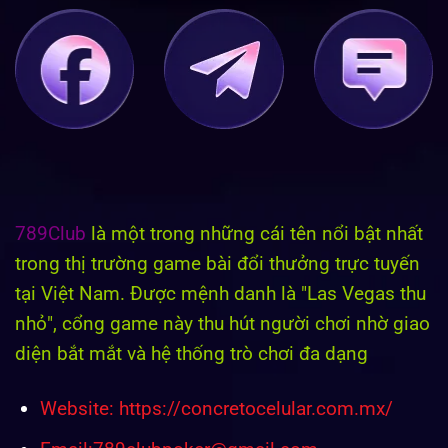
789Club
là một trong những cái tên nổi bật nhất
trong thị trường game bài đổi thưởng trực tuyến
tại Việt Nam. Được mệnh danh là "Las Vegas thu
nhỏ", cổng game này thu hút người chơi nhờ giao
diện bắt mắt và hệ thống trò chơi đa dạng
Website: https://concretocelular.com.mx/