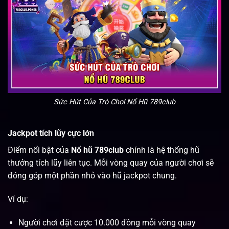
Sức Hút Của Trò Chơi Nổ Hũ 789club
Jackpot tích lũy cực lớn
Điểm nổi bật của
Nổ hũ 789club
chính là hệ thống hũ
thưởng tích lũy liên tục. Mỗi vòng quay của người chơi sẽ
đóng góp một phần nhỏ vào hũ jackpot chung.
Ví dụ:
Người chơi đặt cược 10.000 đồng mỗi vòng quay